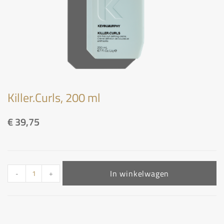
Killer.Curls, 200 ml
€
39,75
In winkelwagen
-
+