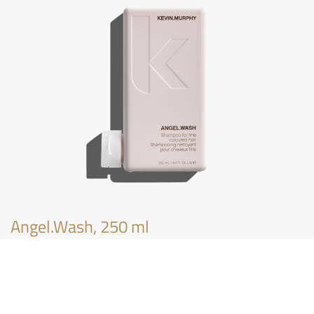
Angel.Wash, 250 ml
€
30,75