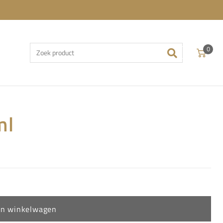
0
ml
In winkelwagen