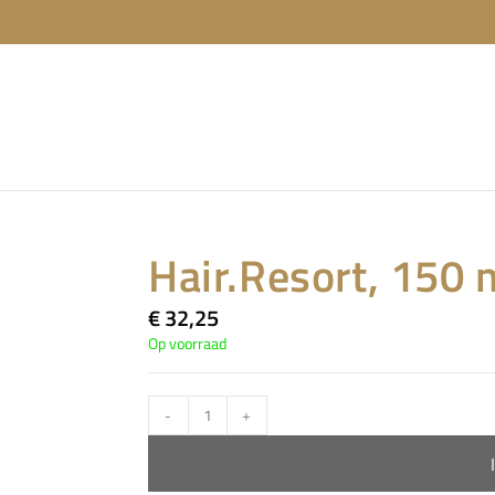
Hair.Resort, 150 
€
32,25
Op voorraad
-
+