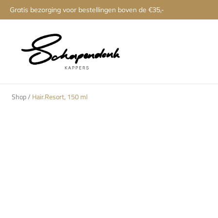
Gratis bezorging voor bestellingen boven de €35,-
Shop
/
Hair.Resort, 150 ml