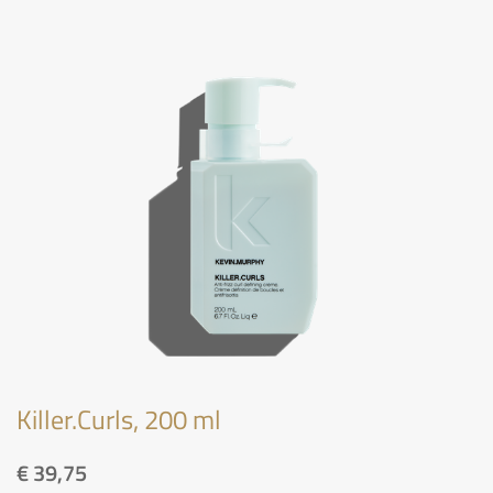
Killer.Curls, 200 ml
€
39,75