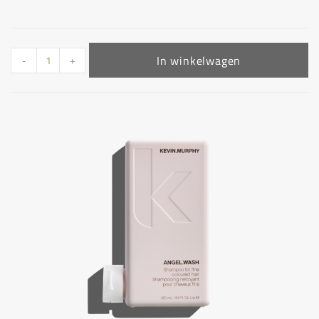
In winkelwagen
-
+