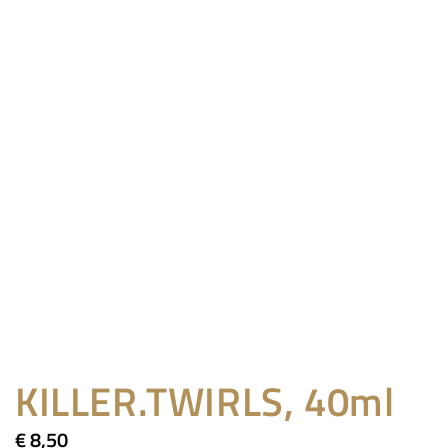
KILLER.TWIRLS, 40ml
€
8,50