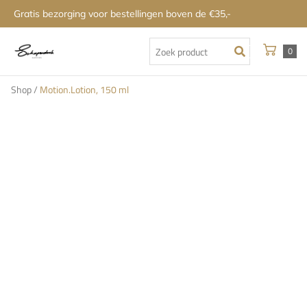
Gratis bezorging voor bestellingen boven de €35,-
0
Shop
/
Motion.Lotion, 150 ml