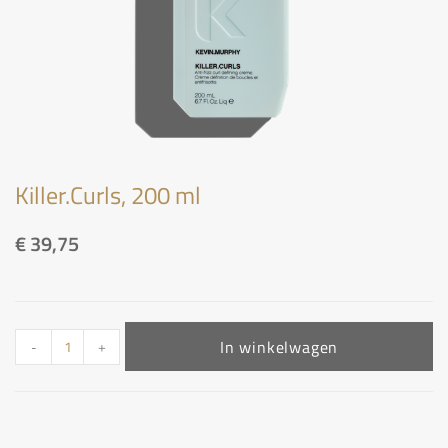
Killer.Curls, 200 ml
€
39,75
In winkelwagen
-
+