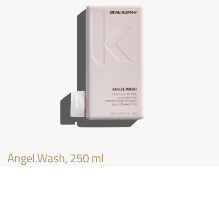
Angel.Wash, 250 ml
€
30,75