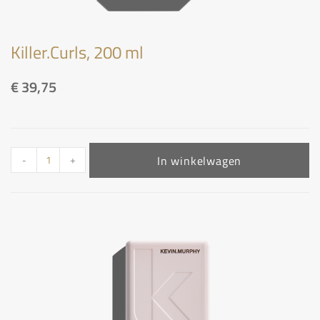
Killer.Curls, 200 ml
€
39,75
In winkelwagen
-
+