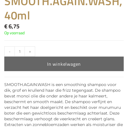
SMOOTH.AGAIN.WASH,
40ml
€
6,75
Op voorraad
-
+
In winkelwagen
SMOOTH.AGAIN.WASH is een smoothing shampoo voor
dik, grof en krullend haar die frizz tegengaat. De shampoo
bevat monoï olie die onder andere je haar kalmeert,
beschermt en smooth maakt. De shampoo verfijnt en
verzacht het haar doelgericht en beschikt over murumuru
boter die een gewichtloos beschermlaag achterlaat. Deze
beschermlaag verhoogt de veerkracht en creëert glans.
Extracten van zonnebloemzaden werken als moisturiser die